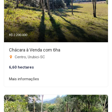
R$ 2.200.000
Chácara à Venda com 6ha
Centro, Urubici-SC
6,60 hectares
Mais informações