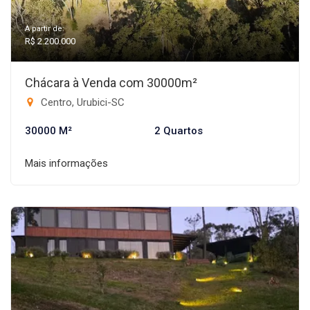
A partir de:
R$ 2.200.000
Chácara à Venda com 30000m²
Centro, Urubici-SC
30000 M²
2 Quartos
Mais informações