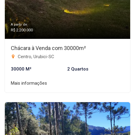
A partir de:
R$ 2.200.000
Chácara à Venda com 30000m²
Centro, Urubici-SC
30000 M²
2 Quartos
Mais informações