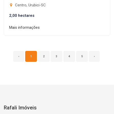
Centro, Urubici-SC
2,00 hectares
Mais informações
‹
1
2
3
4
5
›
Rafali Imóveis