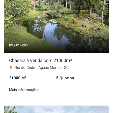
R$ 2.015.000
Chácara à Venda com 21000m²
Rio do Cedro, Águas Mornas-SC
21000 M²
5 Quartos
Mais informações