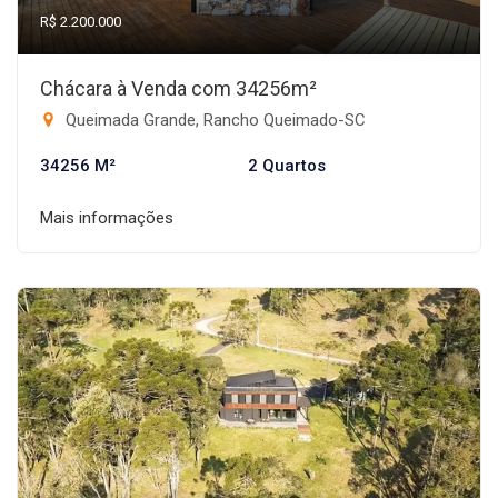
R$ 2.200.000
Chácara à Venda com 34256m²
Queimada Grande, Rancho Queimado-SC
34256 M²
2 Quartos
Mais informações