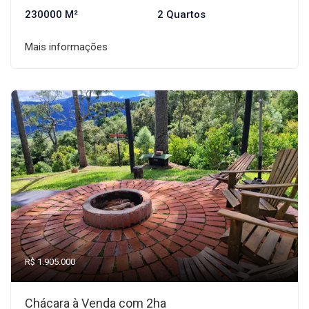
230000 M²
2 Quartos
Mais informações
R$ 1.905.000
Chácara à Venda com 2ha