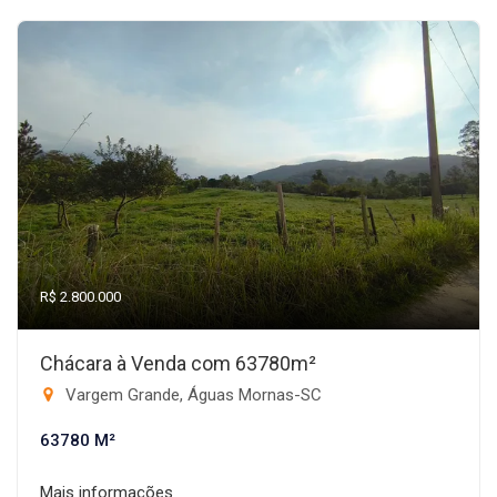
R$ 2.800.000
Chácara à Venda com 63780m²
Vargem Grande, Águas Mornas-SC
63780 M²
Mais informações