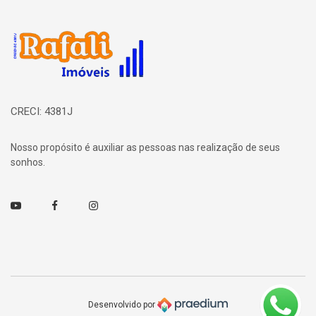
Página inicial
CRECI: 4381J
Nosso propósito é auxiliar as pessoas nas realização de seus
sonhos.
Youtube
Facebook
Instagram
Desenvolvido por