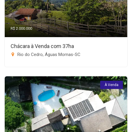
R$ 2.000.000
Chácara à Venda com 37ha
Rio do Cedro, Águas Mornas-SC
À Venda