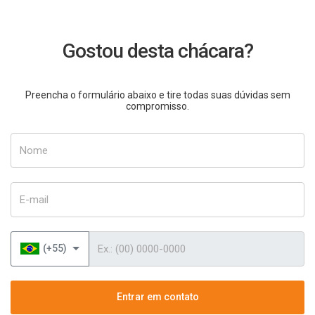
Gostou desta chácara?
Preencha o formulário abaixo e tire todas suas dúvidas sem
compromisso.
Nome
E-mail
Telefone
(+55)
Entrar em contato