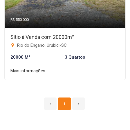
R$ 550.000
Sítio à Venda com 20000m²
Rio do Engano, Urubici-SC
20000 M²
3 Quartos
Mais informações
‹
1
›