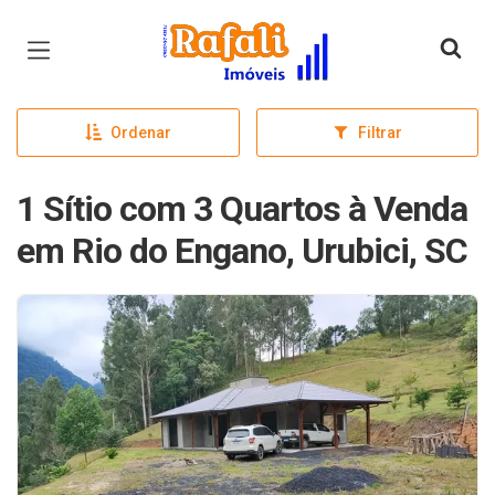
Página inicial
Ordenar
Filtrar
1 Sítio com 3 Quartos à Venda
em Rio do Engano, Urubici, SC