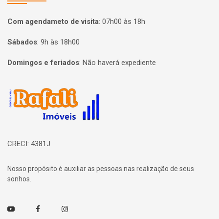
Com agendameto de visita
:
07h00 às 18h
Sábados
:
9h às 18h00
Domingos e feriados
:
Não haverá expediente
Página inicial
CRECI: 4381J
Nosso propósito é auxiliar as pessoas nas realização de seus
sonhos.
Youtube
Facebook
Instagram