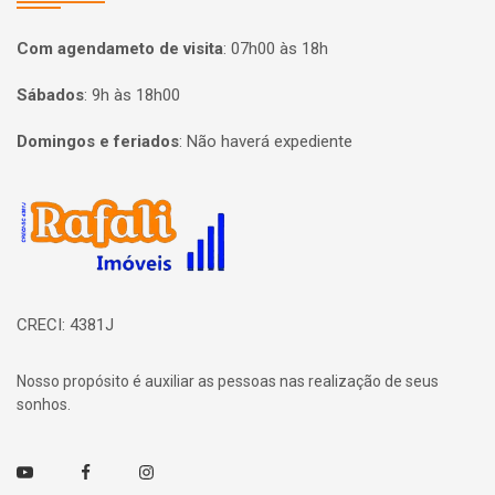
Com agendameto de visita
:
07h00 às 18h
Sábados
:
9h às 18h00
Domingos e feriados
:
Não haverá expediente
Página inicial
CRECI: 4381J
Nosso propósito é auxiliar as pessoas nas realização de seus
sonhos.
Youtube
Facebook
Instagram