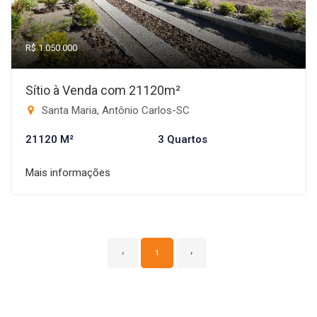
R$ 1.050.000
Sítio à Venda com 21120m²
Santa Maria, Antônio Carlos-SC
21120 M²
3 Quartos
Mais informações
‹
1
›