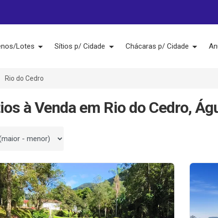
enos/Lotes
Sítios p/ Cidade
Chácaras p/ Cidade
An
Rio do Cedro
tios à Venda em Rio do Cedro, Á
 por