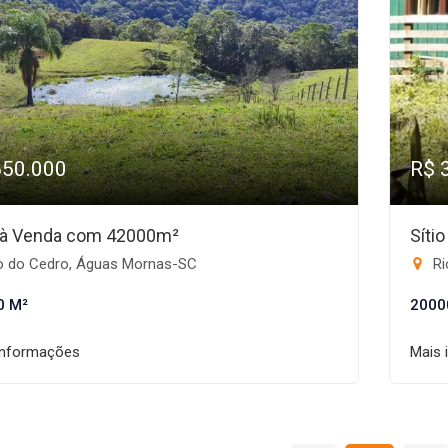
650.000
R$ 
o à Venda com 42000m²
Síti
o do Cedro, Águas Mornas-SC
Ri
0 M²
2000
informações
Mais 