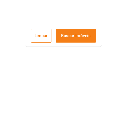
Limpar
Buscar Imóveis
Rafali Imóveis
Início
Sítios