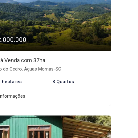
2.000.000
o à Venda com 37ha
o do Cedro, Águas Mornas-SC
0 hectares
3 Quartos
informações