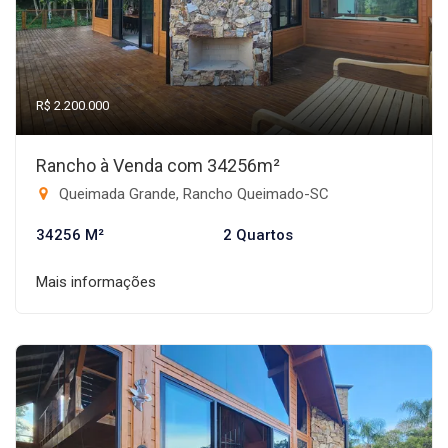
R$ 2.200.000
Rancho à Venda com 34256m²
Queimada Grande, Rancho Queimado-SC
34256 M²
2 Quartos
Mais informações