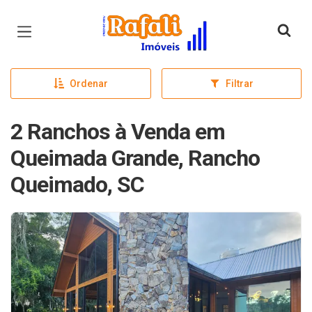
Página inicial
Ordenar
Filtrar
2 Ranchos à Venda em
Queimada Grande, Rancho
Queimado, SC