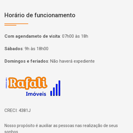
Horário de funcionamento
Com agendameto de visita
:
07h00 às 18h
Sábados
:
9h às 18h00
Domingos e feriados
:
Não haverá expediente
Página inicial
CRECI: 4381J
Nosso propósito é auxiliar as pessoas nas realização de seus
sonhos.