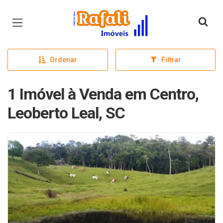
Página inicial
Ordenar
Filtrar
1 Imóvel à Venda em Centro,
Leoberto Leal, SC