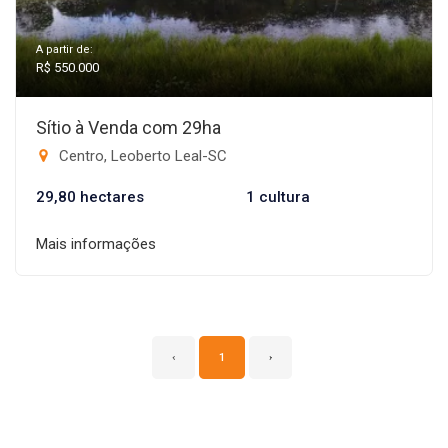
A partir de:
R$ 550.000
Sítio à Venda com 29ha
Centro, Leoberto Leal-SC
29,80 hectares
1 cultura
Mais informações
‹
1
›