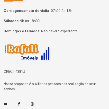
Com agendameto de visita
:
07h00 às 18h
Sábados
:
9h às 18h00
Domingos e feriados
:
Não haverá expediente
Página inicial
CRECI: 4381J
Nosso propósito é auxiliar as pessoas nas realização de seus
sonhos.
Youtube
Facebook
Instagram