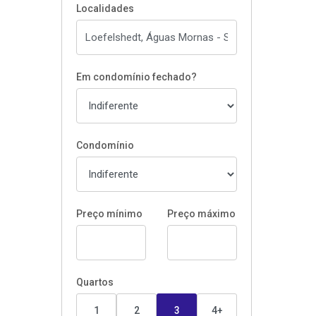
Localidades
Em condomínio fechado?
Condomínio
Preço mínimo
Preço máximo
Quartos
1
2
3
4+