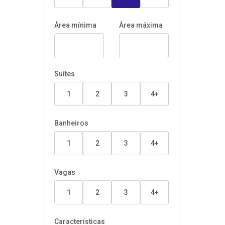
Área mínima
Área máxima
Suítes
1
2
3
4+
Banheiros
1
2
3
4+
Vagas
1
2
3
4+
Características