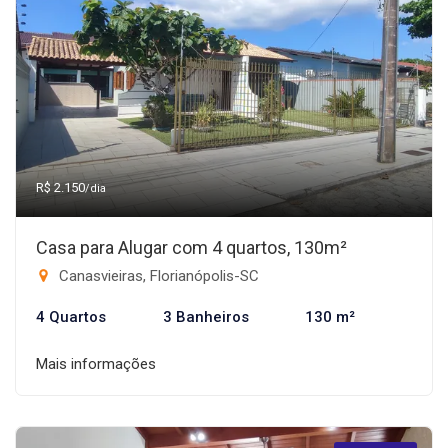
R$ 2.150
/dia
Casa para Alugar com 4 quartos, 130m²
Canasvieiras, Florianópolis-SC
4 Quartos
3 Banheiros
130 m²
Mais informações