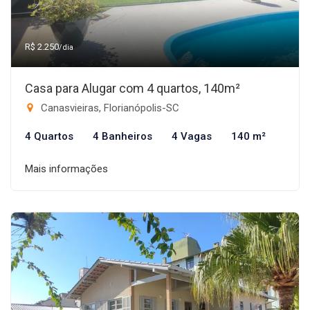
R$ 2.250
/dia
Casa para Alugar com 4 quartos, 140m²
Canasvieiras, Florianópolis-SC
4 Quartos
4 Banheiros
4 Vagas
140 m²
Mais informações