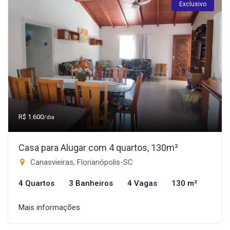
Exclusivo
R$ 1.600
/dia
Casa para Alugar com 4 quartos, 130m²
Canasvieiras, Florianópolis-SC
4 Quartos
3 Banheiros
4 Vagas
130 m²
Mais informações