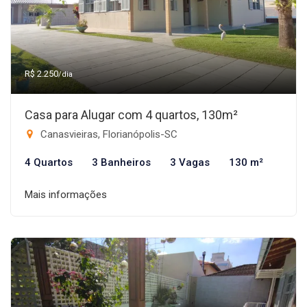
R$ 2.250
/dia
Casa para Alugar com 4 quartos, 130m²
Canasvieiras, Florianópolis-SC
4 Quartos
3 Banheiros
3 Vagas
130 m²
Mais informações