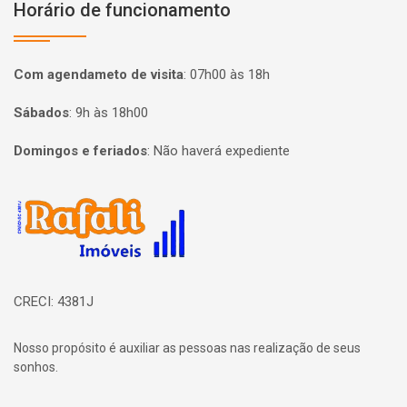
Horário de funcionamento
Com agendameto de visita
:
07h00 às 18h
Sábados
:
9h às 18h00
Domingos e feriados
:
Não haverá expediente
Página inicial
CRECI: 4381J
Nosso propósito é auxiliar as pessoas nas realização de seus
sonhos.