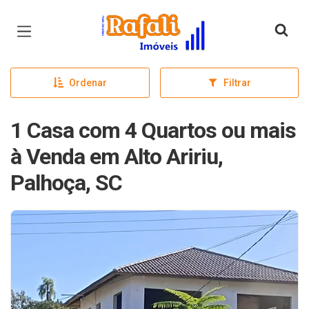
Página inicial
Ordenar
Filtrar
1 Casa com 4 Quartos ou mais
à Venda em Alto Aririu,
Palhoça, SC