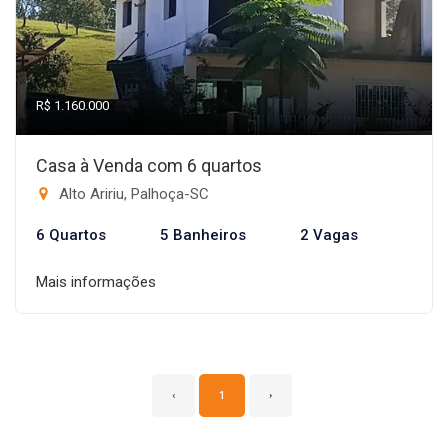
R$ 1.160.000
Casa à Venda com 6 quartos
Alto Aririu, Palhoça-SC
6 Quartos
5 Banheiros
2 Vagas
Mais informações
‹
1
›