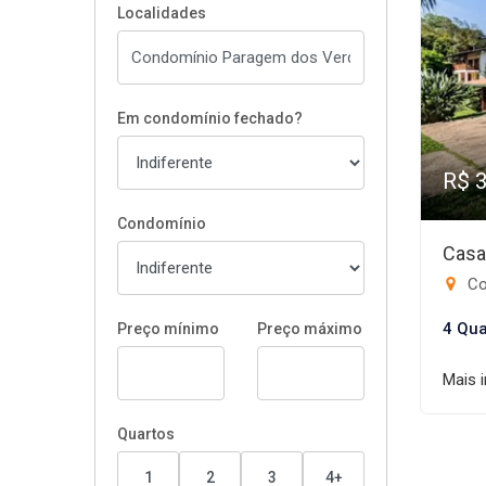
Localidades
Em condomínio fechado?
R$ 
Condomínio
Casa
Co
4 Qua
Preço mínimo
Preço máximo
Mais 
Quartos
1
2
3
4+