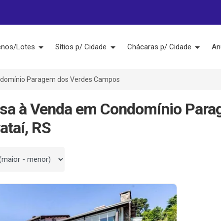
enos/Lotes
Sítios p/ Cidade
Chácaras p/ Cidade
An
domínio Paragem dos Verdes Campos
asa à Venda em Condomínio Para
ataí, RS
 por