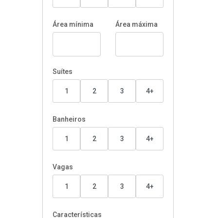
Área mínima
Área máxima
Suítes
1
2
3
4+
Banheiros
1
2
3
4+
Vagas
1
2
3
4+
Características