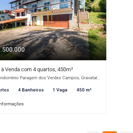
3.500.000
 à Venda com 4 quartos, 450m²
ndomínio Paragem dos Verdes Campos, Gravataí-RS
rtos
4 Banheiros
1 Vaga
450 m²
informações