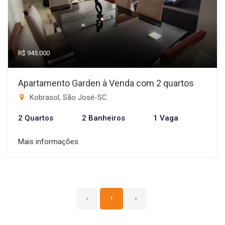
R$ 945.000
Apartamento Garden à Venda com 2 quartos
Kobrasol, São José-SC
2 Quartos
2 Banheiros
1 Vaga
Mais informações
‹
1
›