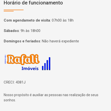
Horário de funcionamento
Com agendameto de visita
:
07h00 às 18h
Sábados
:
9h às 18h00
Domingos e feriados
:
Não haverá expediente
Página inicial
CRECI: 4381J
Nosso propósito é auxiliar as pessoas nas realização de seus
sonhos.