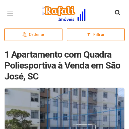
Página inicial
Ordenar
Filtrar
1 Apartamento com Quadra
Poliesportiva à Venda em São
José, SC