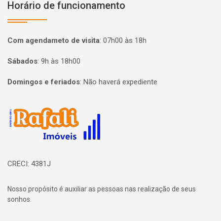
Horário de funcionamento
Com agendameto de visita
:
07h00 às 18h
Sábados
:
9h às 18h00
Domingos e feriados
:
Não haverá expediente
Página inicial
CRECI: 4381J
Nosso propósito é auxiliar as pessoas nas realização de seus
sonhos.