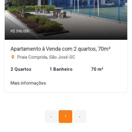
R$ 390.000
Apartamento à Venda com 2 quartos, 70m²
Praia Comprida, São José-SC
2 Quartos
1 Banheiro
70 m²
Mais informações
‹
1
›