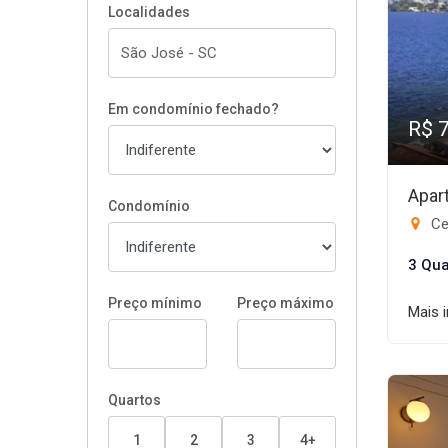
Localidades
Em condomínio fechado?
R$ 
Apar
Condomínio
Ce
3 Qua
Preço mínimo
Preço máximo
Mais 
Quartos
1
2
3
4+