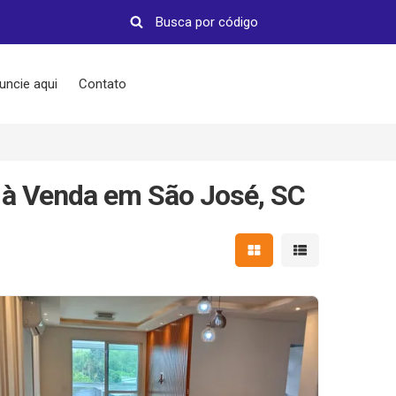
uncie aqui
Contato
 à Venda em São José, SC
Mostrar resultados em 
Mostrar resultad