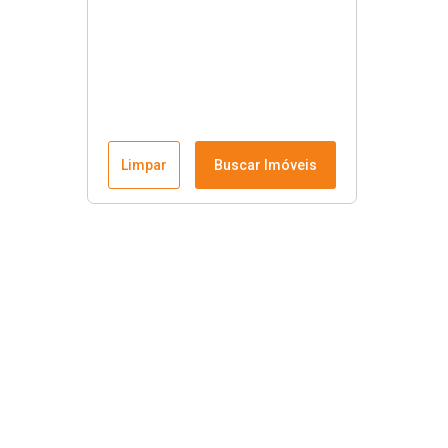
Limpar
Buscar Imóveis
Rafali Imóveis
Início