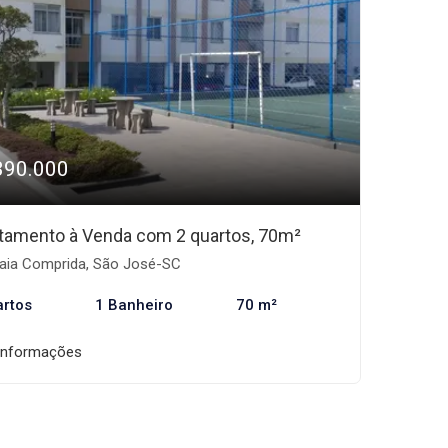
390.000
tamento à Venda com 2 quartos, 70m²
aia Comprida, São José-SC
artos
1 Banheiro
70 m²
informações