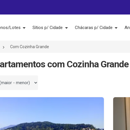
enos/Lotes
Sítios p/ Cidade
Chácaras p/ Cidade
An
Com Cozinha Grande
artamentos com Cozinha Grande
 por