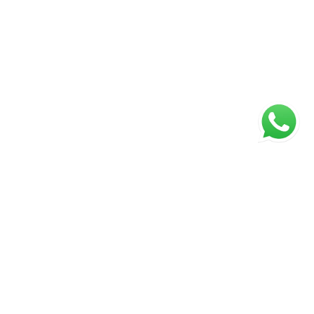
ágina inicial