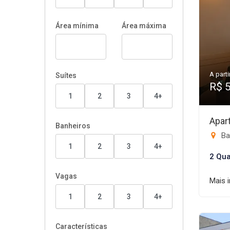
Área mínima
Área máxima
A parti
Suítes
R$ 
1
2
3
4+
Apar
Banheiros
Ba
1
2
3
4+
2 Qua
Vagas
Mais 
1
2
3
4+
Características