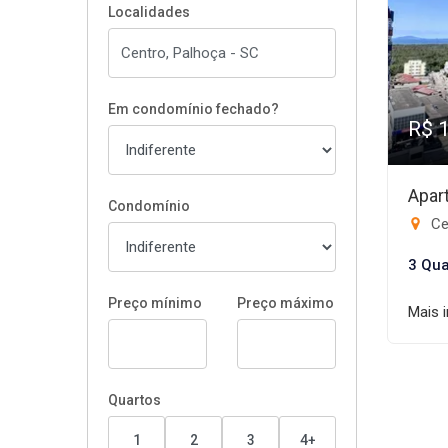
Localidades
Em condomínio fechado?
R$ 
Apar
Condomínio
Ce
3 Qua
Preço mínimo
Preço máximo
Mais 
Quartos
1
2
3
4+