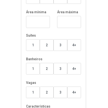
Área mínima
Área máxima
Suítes
1
2
3
4+
Banheiros
1
2
3
4+
Vagas
1
2
3
4+
Características