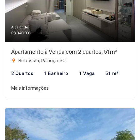
A partir de:
R$ 340.000
Apartamento à Venda com 2 quartos, 51m²
Bela Vista, Palhoça-SC
2 Quartos
1 Banheiro
1 Vaga
51 m²
Mais informações