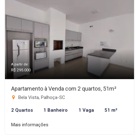
A partir de:
R$ 295.000
Apartamento à Venda com 2 quartos, 51m²
Bela Vista, Palhoça-SC
2 Quartos
1 Banheiro
1 Vaga
51 m²
Mais informações