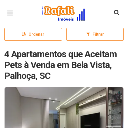
Página inicial
Ordenar
Filtrar
4 Apartamentos que Aceitam
Pets à Venda em Bela Vista,
Palhoça, SC