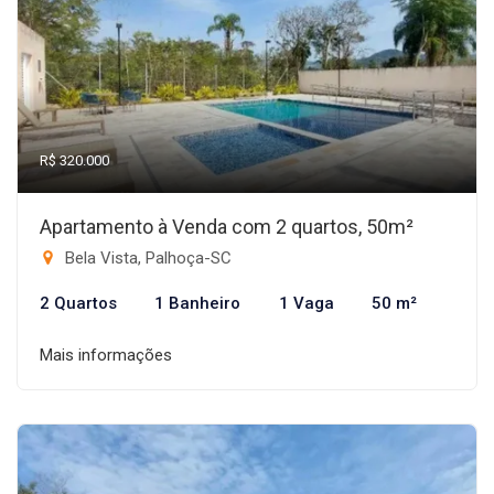
R$ 320.000
Apartamento à Venda com 2 quartos, 50m²
Bela Vista, Palhoça-SC
2 Quartos
1 Banheiro
1 Vaga
50 m²
Mais informações