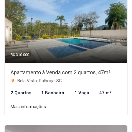
R$ 310.000
Apartamento à Venda com 2 quartos, 47m²
Bela Vista, Palhoça-SC
2 Quartos
1 Banheiro
1 Vaga
47 m²
Mais informações